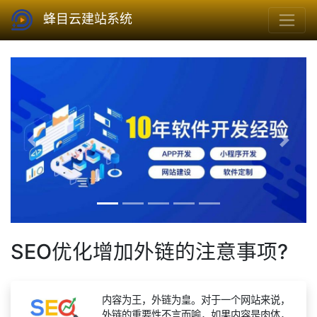
蜂目云建站系统
Previous
Next
SEO优化增加外链的注意事项?
内容为王，外链为皇。对于一个网站来说，
外链的重要性不言而喻，如果内容是肉体，