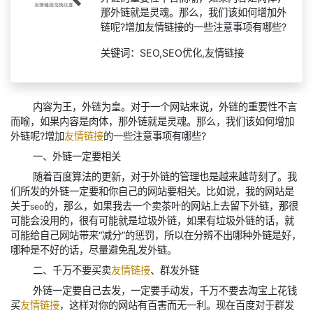
那外链就是灵魂。那么，我们该如何增加外
链呢?增加友情链接的一些注意事项有哪些?
关键词：SEO,SEO优化,友情链接
内容为王，外链为皇。对于一个网站来说，外链的重要性不言
而喻，如果内容是肉体，那外链就是灵魂。那么，我们该如何增加
外链呢?增加
友情链接
的一些注意事项有哪些?
一、外链一定要相关
随着百度算法的更新，对于外链的管理也是越来越苛刻了。我
们所发的外链一定要和你自己的网站要相关。比如说，我的网站是
关于
的，那么，如果我去一个卖茶叶的网站上去留下外链，那很
seo
可能会没用的，很有可能就是垃圾外链，如果有垃圾外链的话，就
可能给自己网站带来“减分”的惩罚，所以在分辨不出哪种外链是好，
哪种是不好的话，尽量避免乱发外链。
二、千万不要买卖
友情链接
、群发外链
外链一定要自己去发，一定要手动发，千万不要去淘宝上花钱
买
友情链接
，这样对你的网站有百害而无一利。现在百度对于群发